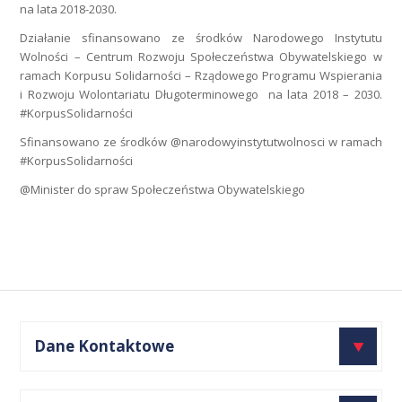
na lata 2018-2030.
Działanie sfinansowano ze środków Narodowego Instytutu
Wolności – Centrum Rozwoju Społeczeństwa Obywatelskiego w
ramach Korpusu Solidarności – Rządowego Programu Wspierania
i Rozwoju Wolontariatu Długoterminowego na lata 2018 – 2030.
#KorpusSolidarności
Sfinansowano ze środków @narodowyinstytutwolnosci w ramach
#KorpusSolidarności
@Minister do spraw Społeczeństwa Obywatelskiego
Dane Kontaktowe
Fundacja Wolności i Rozwoju Społecznego