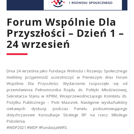
Forum Wspólnie Dla
Przyszłości – Dzień 1 –
24 wrzesień
Dnia 24 września jako Fundacja Wolności i Rozwoju Społecznego
mieliśmy przyjemność uczestniczyć w Pierwszym dniu Forum
Wspólnie Dla Przyszłości. Wydarzenie rozpoczęło się od
przemówienia Pełnomocnika Rządu ds. Polityki Młodzieżowej,
Sekretarza Stanu w KPRM, Wiceprzewodniczącego Komitetu ds.
Pożytku Publicznego – Piotr Mazurek. Następnie wysłuchaliśmy
ciekawych dyskusji podczas Panelu podsumowującego
dotychczasowe Konsultacje Strategii RP na rzecz Młodego
Pokolenia.
#WDP2021 #WDP #FundacjaWiRS