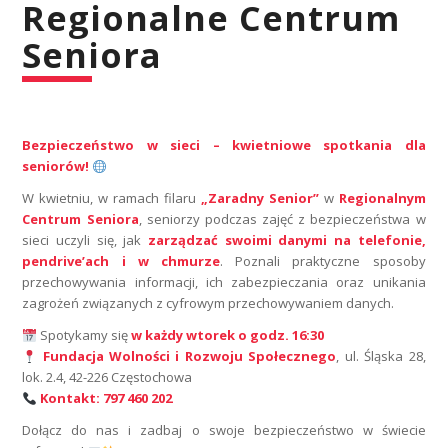
Regionalne Centrum
Seniora
Bezpieczeństwo w sieci – kwietniowe spotkania dla
seniorów!
W kwietniu, w ramach filaru
„Zaradny Senior”
w
Regionalnym
Centrum Seniora
, seniorzy podczas zajęć z bezpieczeństwa w
sieci uczyli się, jak
zarządzać swoimi danymi na telefonie,
pendrive’ach i w chmurze
. Poznali praktyczne sposoby
przechowywania informacji, ich zabezpieczania oraz unikania
zagrożeń związanych z cyfrowym przechowywaniem danych.
Spotykamy się
w każdy wtorek o godz. 16:30
Fundacja Wolności i Rozwoju Społecznego
, ul. Śląska 28,
lok. 2.4, 42-226 Częstochowa
Kontakt: 797 460 202
Dołącz do nas i zadbaj o swoje bezpieczeństwo w świecie